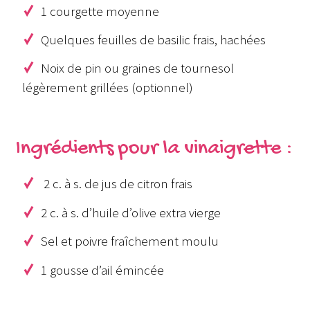
1 courgette moyenne
Quelques feuilles de basilic frais, hachées
Noix de pin ou graines de tournesol
légèrement grillées (optionnel)
Ingrédients pour la vinaigrette :
2 c. à s. de jus de citron frais
2 c. à s. d’huile d’olive extra vierge
Sel et poivre fraîchement moulu
1 gousse d’ail émincée