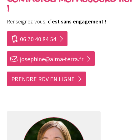
CONTACTEZ-MOI AUJOURD’HUI
!
Renseignez-vous,
c'est sans engagement !
i
06 70 40 84 54
h
josephine@alma-terra.fr
PRENDRE RDV EN LIGNE