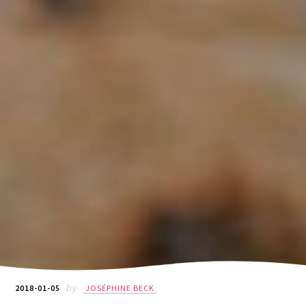
by
2018-01-05
JOSÉPHINE BECK