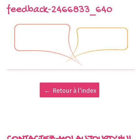
feedback-2466833_640
Retour à l'index