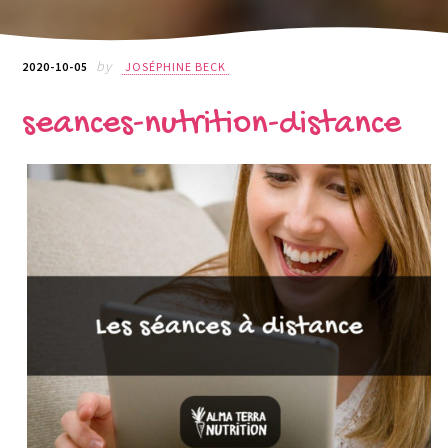
by
2020-10-05
JOSÉPHINE BECK
seances-nutrition-distance