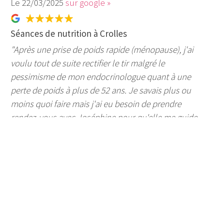
22/03/2025
sur google »
Séances de nutrition à Crolles
"Après une prise de poids rapide (ménopause), j'ai
voulu tout de suite rectifier le tir malgré le
pessimisme de mon endocrinologue quant à une
perte de poids à plus de 52 ans. Je savais plus ou
moins quoi faire mais j'ai eu besoin de prendre
rendez-vous avec Joséphine pour qu'elle me guide
et me motive. J'ai énormément apprécié son écoute,
sa bienveillance et ses conseils. Elle est très à
l'écoute, s'adapte à chaque cas et fait avancer dans
la douceur. Je suis donc en plein rééquilibrage
alimentaire depuis deux mois, sans difficultés
majeures, et j'ai déjà perdu 3 kilos. Ça peut paraître
peu, mais pour moi c'est énorme, et c'est la moitié de