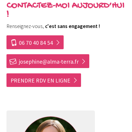
CONTACTEZ-MOI AUJOURD’HUI
!
Renseignez-vous,
c'est sans engagement !
i
06 70 40 84 54
h
josephine@alma-terra.fr
PRENDRE RDV EN LIGNE