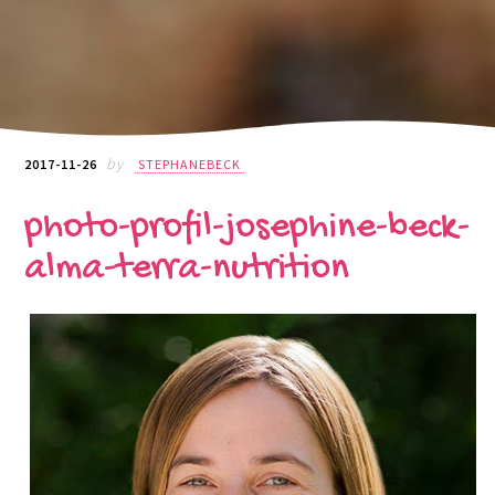
by
2017-11-26
STEPHANEBECK
photo-profil-josephine-beck-
alma-terra-nutrition