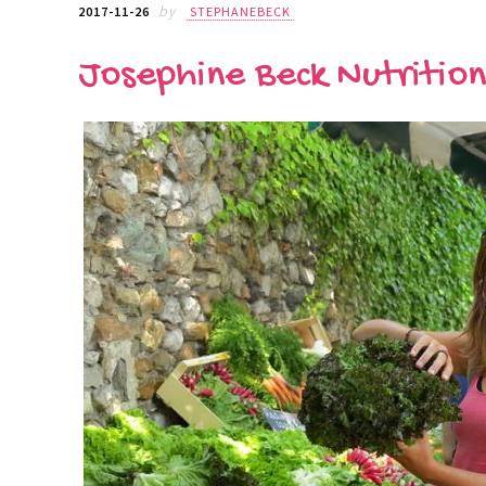
by
2017-11-26
STEPHANEBECK
Josephine Beck Nutrition