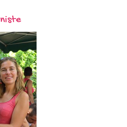
niste