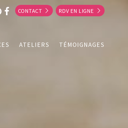
CONTACT
RDV EN LIGNE
CES
ATELIERS
TÉMOIGNAGES