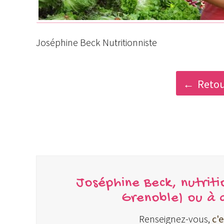
Joséphine Beck Nutritionniste
Retou
Joséphine Beck, nutriti
Grenoble) ou à 
Renseignez-vous,
c'