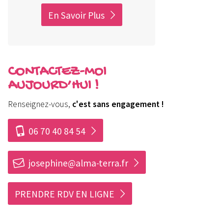
En Savoir Plus
CONTACTEZ-MOI
AUJOURD’HUI !
Renseignez-vous,
c'est sans engagement !
i
06 70 40 84 54
h
josephine@alma-terra.fr
PRENDRE RDV EN LIGNE