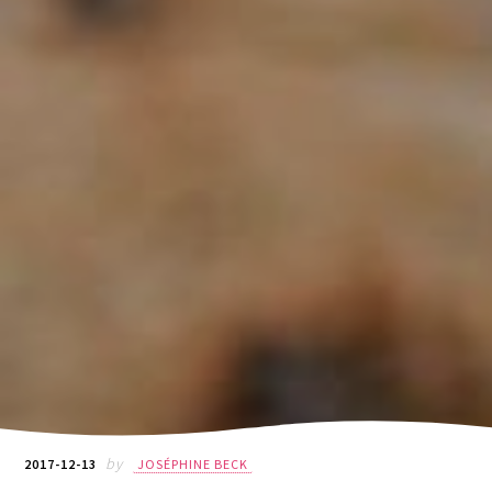
by
2017-12-13
JOSÉPHINE BECK