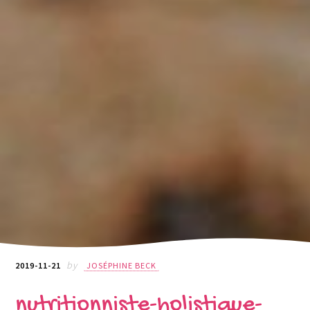
by
2019-11-21
JOSÉPHINE BECK
nutritionniste-holistique-