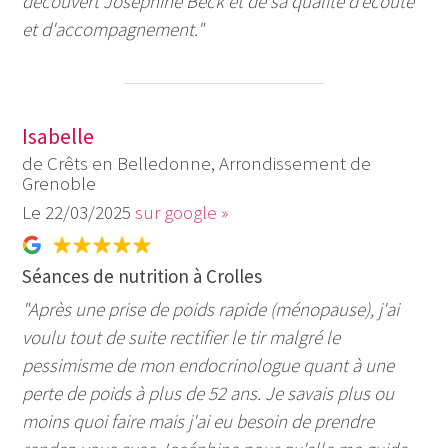
découvert Joséphine Beck et de sa qualité d'écoute
et d'accompagnement."
Isabelle
de Crêts en Belledonne, Arrondissement de
Grenoble
22/03/2025
sur google »
Séances de nutrition à Crolles
"Après une prise de poids rapide (ménopause), j'ai
voulu tout de suite rectifier le tir malgré le
pessimisme de mon endocrinologue quant à une
perte de poids à plus de 52 ans. Je savais plus ou
moins quoi faire mais j'ai eu besoin de prendre