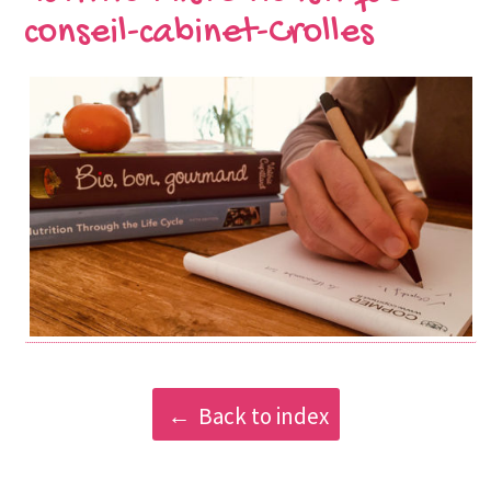
conseil-cabinet-Crolles
Back to index